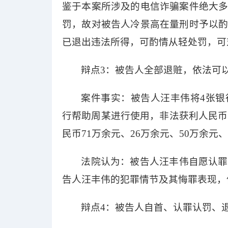
鉴于本案所涉及的电信诈骗案件绝大
罚，故对被告人冷景高在量刑时予以
已退出违法所得，可酌情从轻处罚，可
辩点
3：被告人全部退赃，依法可
案件事实：被告人汪丰伟将
4张
行帮助周某进行使用，非法获利人民币
民币71万余元、26万余元、50万余元、
法院认为：被告人汪丰伟自愿认罪
告人汪丰伟的犯罪情节及其悔罪表现，
辩点
4：被告人自首、认罪认罚、