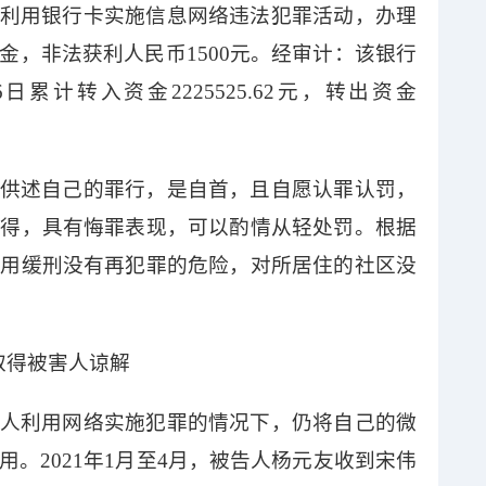
利用银行卡实施信息网络违法犯罪活动，办理
金，非法获利人民币
1500元。经审计：
该
银行
26日累计转入资金2225525.62元，转出资金
供述自己的罪行，是自首，且自愿认罪认罚，
所得，具有悔罪表现，可以酌情从轻处罚。根据
适用缓刑没有再犯罪的危险，对所居住的社区没
取得被害人谅解
人
利用网络实施犯罪的情况下，仍将自己的微
用
。
2021年1月至4月，被告人杨元友收到宋伟