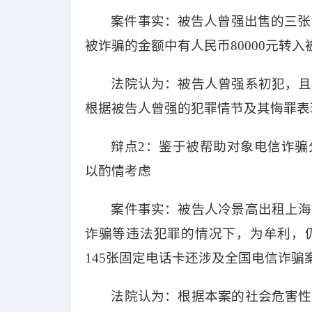
案件事实：被告人曾强出售的三张
被诈骗的金额中有人民币80000元转
法院认为：被告人曾强系初犯，且
根据被告人曾强的犯罪情节及其悔罪表
辩点
2：鉴于被帮助对象电信诈骗
以酌情考虑
案件事实：被告人冷景高出租上海
诈骗等违法犯罪的情况下，为牟利，
145张固定电话卡还涉及全国电信诈骗案
法院认为：根据本案的社会危害性