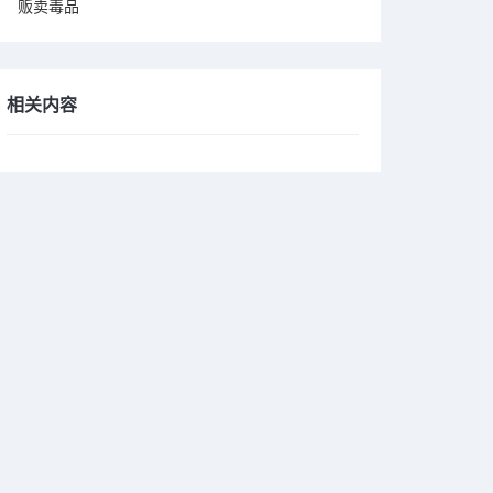
贩卖毒品
相关内容