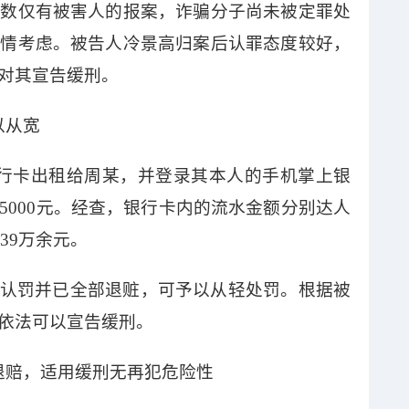
多数仅有被害人的报案，诈骗分子尚未被定罪处
酌情考虑。被告人冷景高归案后认罪态度较好，
对其宣告缓刑。
以从宽
银行卡出租给周某，并登录其本人的手机掌上银
5000元。经查，银行卡内的流水金额分别达人
39万余元。
认罚并已全部退赃，可予以从轻处罚。根据被
依法可以宣告缓刑。
退赔，适用缓刑无再犯危险性