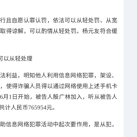
。
行且自愿认罪认罚，依法可以从轻处罚、从宽
并取得谅解，可以酌情从轻处罚。杨元友符合缓
可以从轻处理
法利益，明知他人利用信息网络犯罪，架设、
卡，使得诈骗人员得以通过网络使用上述手机卡
6月1日开始，被告人殷广林加入，听从被告人
计人民币765954元。
助信息网络犯罪活动中起次要作用，是从犯，