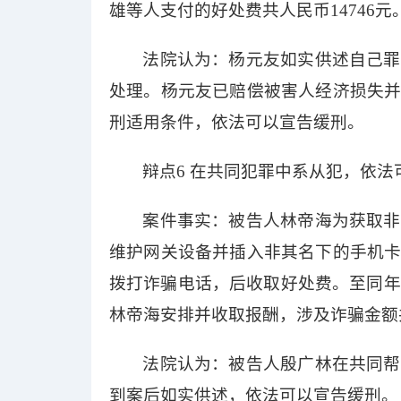
雄等人支付的好处费共人民币14746元
法院认为：杨元友如实供述自己罪
处理。杨元友已赔偿被害人经济损失
刑适用条件，依法可以宣告缓刑。
辩点
6 在共同犯罪中系从犯，依法
案件事实：被告人林帝海为获取非
维护网关设备并插入非其名下的手机
拨打诈骗电话，后收取好处费。至同年
林帝海安排并收取报酬，涉及诈骗金额共
法院认为：被告人殷广林在共同帮
到案后如实供述，依法可以宣告缓刑。