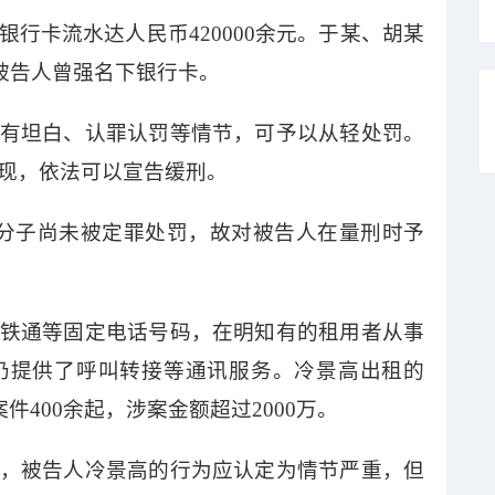
银行卡流水达人民币
420000余元。于某、胡某
入被告人曾强名下银行卡。
有坦白、认罪认罚等情节，可予以从轻处罚。
现，依法可以宣告缓刑。
分子尚未被定罪处罚，故对被告人在量刑时予
铁通等固定电话号码，在明知有的租用者从事
仍提供了呼叫转接等通讯服务。冷景高出租的
件400余起，涉案金额超过2000万。
，被告人冷景高的行为应认定为情节严重，但