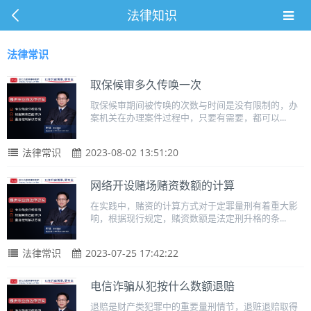
法律知识
法律常识
取保候审多久传唤一次
取保候审期间被传唤的次数与时间是没有限制的，办
案机关在办理案件过程中，只要有需要，都可以...
法律常识
2023-08-02 13:51:20
网络开设赌场赌资数额的计算
在实践中，赌资的计算方式对于定罪量刑有着重大影
响，根据现行规定，赌资数额是法定刑升格的条...
法律常识
2023-07-25 17:42:22
电信诈骗从犯按什么数额退赔
退赔是财产类犯罪中的重要量刑情节，退赃退赔取得