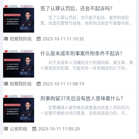
签了认罪认罚后，还会不起诉吗？
签了认罪认罚后，也可能不起诉。虽然构成犯
罪，但是犯罪情节轻微，依照刑法规定不需要判处...
检察院阶段
2023-10-11 11:10:32
什么是未成年刑事案件附条件不起诉？
对于未成年人涉嫌刑法分则第四章、第五章、第
六章规定的犯罪，可能判处一年有期徒刑以下刑...
检察院阶段
2023-10-11 11:08:19
刑事拘留37天后没有放人意味着什么？
犯罪嫌疑人被传唤后就要面对侦查人员的讯问，
一定要仔细核对讯问笔录，没有阅读能力的，可...
公安阶段
2023-10-11 11:05:20