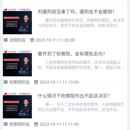
判缓刑就没事了吗，缓刑会不会撤销？
缓刑是指缓期执行刑罚，判缓刑的罪犯，依法实
行社区矫正，暂时不用去监狱服刑，但是法院判...
法院阶段
2023-10-11 11:20:38
案件到了检察院，会有哪些走向？
人民检察院侦查终结的案件，应当作出提起公
诉、不起诉或者撤销案件的决定。第一，提起公诉...
检察院阶段
2023-10-11 11:13:09
什么情况下检察院作出不起诉决定？
第一，对于二次补充侦查的案件，人民检察院仍
然认为证据不足，不符合起诉条件的，应当作出...
检察院阶段
2023-10-11 11:11:49