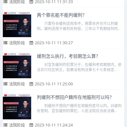
法院阶段
2023-10-11 11:31:33
两个罪名能不能判缓刑？
只要符合缓刑适用条件，两罪合并也可以判缓
刑。缓刑适用于被判处拘役、三年以下有期徒刑的...
法院阶段
2023-10-11 11:30:27
缓刑怎么执行，考验期怎么算？
对宣告缓刑的犯罪分子，在缓刑考验期限内，依
法实行社区矫正，如果没有刑法第七十七条规定...
法院阶段
2023-10-11 11:25:00
判缓刑不想回户籍所在地服刑可以吗？
判缓刑不想回户籍所在地服刑是可以的。对被判
处管制、宣告缓刑的罪犯，人民法院应当依法确...
法院阶段
2023-10-11 11:24:24