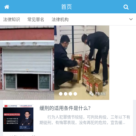
首页
法律知识
常见罪名
法律机构
缓刑的适用条件是什么？
行为人犯罪情节较轻，可判处拘役、三年以下有
期徒刑，有悔罪表现，没有再犯的危险，宣告缓...