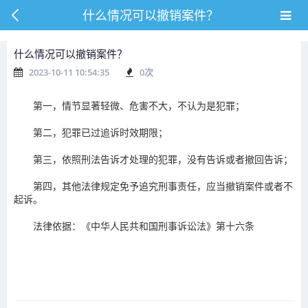
什么情况可以撤销案件？
什么情况可以撤销案件？
2023-10-11 10:54:35
0
次
第一，情节显著轻微、危害不大，不认为是犯罪；
第二，犯罪已过追诉时效期限；
第三，依照刑法告诉才处理的犯罪，没有告诉或者撤回告诉；
第四，其他法律规定免予追究刑事责任，应当撤销案件或者不
起诉。
法律依据：《中华人民共和国刑事诉讼法》第十六条