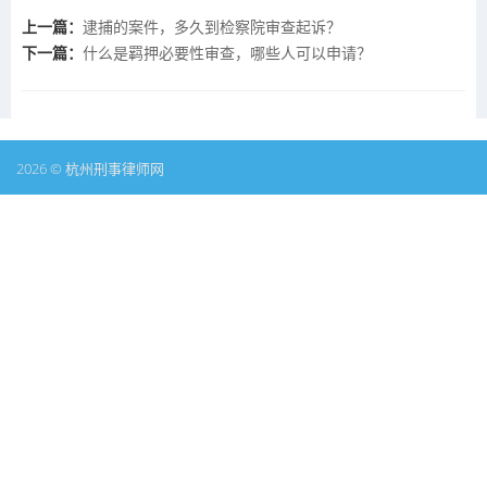
上一篇：
逮捕的案件，多久到检察院审查起诉？
下一篇：
什么是羁押必要性审查，哪些人可以申请？
2026 © 杭州刑事律师网