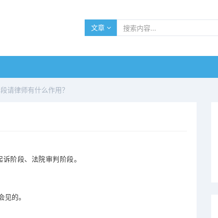
文章
阶段请律师有什么作用？
起诉阶段、法院审判阶段。
会见的。