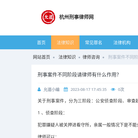
杭州刑事律师网
首页
法律知识
常见罪名
法律机构
网站首页
法律知识
律师咨询
刑事案件不同
刑事案件不同阶段请律师有什么作用？
允道小编
2023-08-17 17:45:35
0
次
关于刑事案件，分为三阶段：公安侦查阶段、审查
1
、侦查阶段：
犯罪嫌疑人被关押进看守所，亲属一般情况下是不能
律师可以：