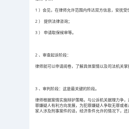
1
）会见，在律师允许范围内传达双方信息，安抚受
2
）
提供法律咨询；
3
）
申请取保候审等。
2
、审查起诉阶段：
律师就可以申请阅卷，了解具体案情以及司法机关掌
3
、审判阶段：这是最关键的阶段。
律师根据案情实施辩护策略，与公诉机关据理力争，
罪嫌疑人有利方向发展，为犯罪嫌疑人争取无罪或者
家人涉及刑事案件的话，经济条件允许的情况下，还