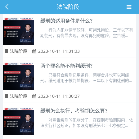
法院阶段
缓刑的适用条件是什么？
行为人犯罪情节较轻，可判处拘役、三年以下有
期徒刑，有悔罪表现，没有再犯的危险，宣告缓...
法院阶段
2023-10-11 11:31:33
两个罪名能不能判缓刑？
只要符合缓刑适用条件，两罪合并也可以判缓
刑。缓刑适用于被判处拘役、三年以下有期徒刑的...
法院阶段
2023-10-11 11:30:27
缓刑怎么执行，考验期怎么算？
对宣告缓刑的犯罪分子，在缓刑考验期限内，依
法实行社区矫正，如果没有刑法第七十七条规定...